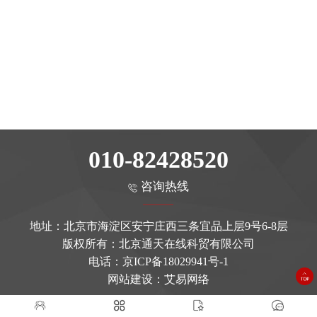
010-82428520
咨询热线
地址：北京市海淀区安宁庄西三条宜品上层9号6-8层
版权所有：北京通天在线科贸有限公司
电话：
京ICP备18029941号-1
网站建设
：艾易网络