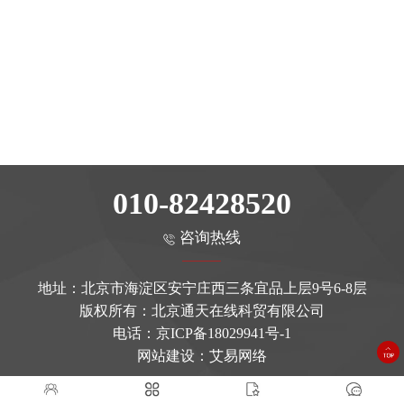
010-82428520
咨询热线
地址：北京市海淀区安宁庄西三条宜品上层9号6-8层
版权所有：北京通天在线科贸有限公司
电话：
京ICP备18029941号-1
网站建设
：艾易网络